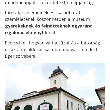
mindennapjait – a kezdetektől napjainkig.
Interaktív elemeinek és családbarát
szemléletének köszönhetően a múzeum
gyerekeknek és felnőtteknek egyaránt
izgalmas élményt
kínál.
Fedezd fel, hogyan vált a tűzoltás a bátorság
és az önfeláldozás szimbólumává – mindezt
Eger szívében!