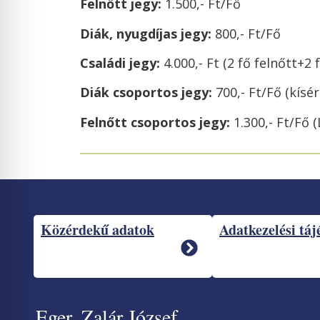
Felnőtt jegy:
1.500,- Ft/Fő
Diák, nyugdíjas jegy:
800,- Ft/Fő
Családi jegy:
4.000,- Ft
(2 fő felnőtt+2 
Diák csoportos jegy:
700,- Ft/Fő
(k
Felnőtt csoportos jegy:
1.300,- Ft/Fő
(
Közérdekű adatok
Adatkezelési táj
Eger, Zalár József