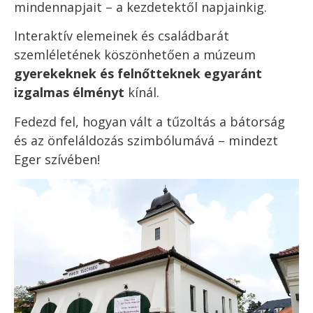
mindennapjait – a kezdetektől napjainkig.
Interaktív elemeinek és családbarát
szemléletének köszönhetően a múzeum
gyerekeknek és felnőtteknek egyaránt
izgalmas élményt
kínál.
Fedezd fel, hogyan vált a tűzoltás a bátorság
és az önfeláldozás szimbólumává – mindezt
Eger szívében!