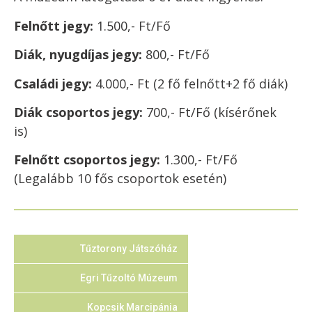
Felnőtt jegy:
1.500,- Ft/Fő
Diák, nyugdíjas jegy:
800,- Ft/Fő
Családi jegy:
4.000,- Ft
(2 fő felnőtt+2 fő diák)
Diák csoportos jegy:
700,- Ft/Fő
(kísérőnek
is)
Felnőtt csoportos jegy:
1.300,- Ft/Fő
(Legalább 10 fős csoportok esetén)
Tűztorony Játszóház
Egri Tűzoltó Múzeum
Kopcsik Marcipánia