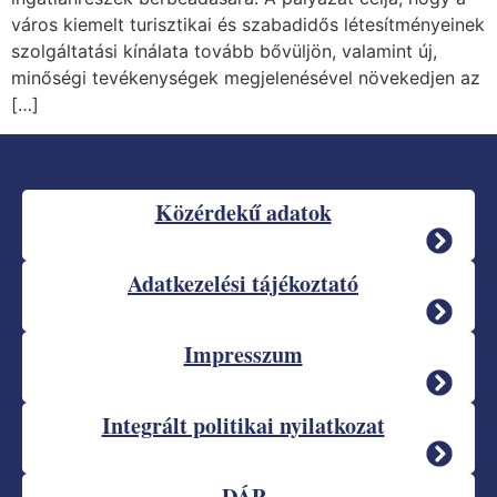
város kiemelt turisztikai és szabadidős létesítményeinek
szolgáltatási kínálata tovább bővüljön, valamint új,
minőségi tevékenységek megjelenésével növekedjen az
[…]
Közérdekű adatok
Adatkezelési tájékoztató
Impresszum
Integrált politikai nyilatkozat
DÁP