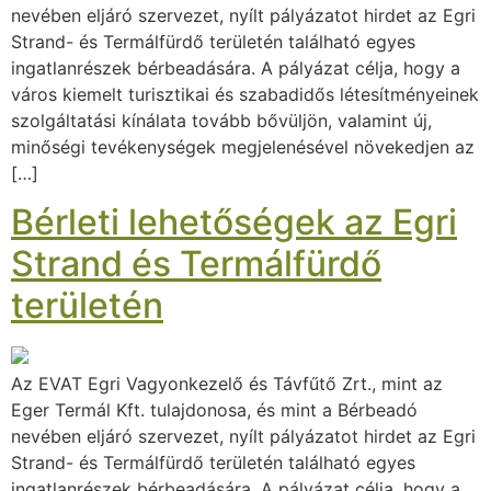
nevében eljáró szervezet, nyílt pályázatot hirdet az Egri
Strand- és Termálfürdő területén található egyes
ingatlanrészek bérbeadására. A pályázat célja, hogy a
város kiemelt turisztikai és szabadidős létesítményeinek
szolgáltatási kínálata tovább bővüljön, valamint új,
minőségi tevékenységek megjelenésével növekedjen az
[…]
Bérleti lehetőségek az Egri
Strand és Termálfürdő
területén
Az EVAT Egri Vagyonkezelő és Távfűtő Zrt., mint az
Eger Termál Kft. tulajdonosa, és mint a Bérbeadó
nevében eljáró szervezet, nyílt pályázatot hirdet az Egri
Strand- és Termálfürdő területén található egyes
ingatlanrészek bérbeadására. A pályázat célja, hogy a