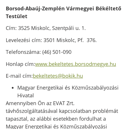
Borsod-Abaúj-Zemplén Vármegyei Békéltető
Testület
Cím: 3525 Miskolc, Szentpáli u. 1.
Levelezési cím: 3501 Miskolc, Pf. 376.
Telefonszáma: (46) 501-090
Honlap cím:
www.bekeltetes.borsodmegye.hu
E-mail cím:
bekeltetes@bokik.hu
Magyar Energetikai és Közműszabályozási
Hivatal
Amennyiben Ön az EVAT Zrt.
távhőszolgáltatásával kapcsolatban problémát
tapasztal, az alábbi esetekben fordulhat a
Magyar Energetikai és Közműszabályozási