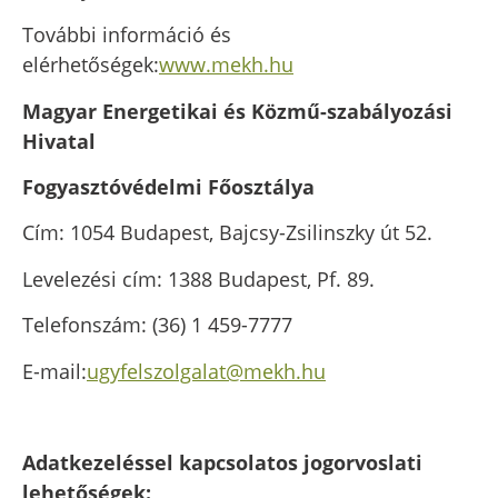
További információ és
elérhetőségek:
www.mekh.hu
Magyar Energetikai és Közmű-szabályozási
Hivatal
Fogyasztóvédelmi Főosztálya
Cím: 1054 Budapest, Bajcsy-Zsilinszky út 52.
Levelezési cím: 1388 Budapest, Pf. 89.
Telefonszám: (36) 1 459-7777
E-mail:
ugyfelszolgalat@mekh.hu
Adatkezeléssel kapcsolatos jogorvoslati
lehetőségek: