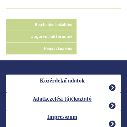
Bejelentés beküldés
Jogorvoslati fórumok
Panaszkezelés
Közérdekű adatok
Adatkezelési tájékoztató
Impresszum