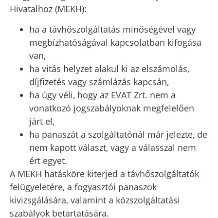
Hivatalhoz (MEKH):
ha a távhőszolgáltatás minőségével vagy
megbízhatóságával kapcsolatban kifogása
van,
ha vitás helyzet alakul ki az elszámolás,
díjfizetés vagy számlázás kapcsán,
ha úgy véli, hogy az EVAT Zrt. nem a
vonatkozó jogszabályoknak megfelelően
járt el,
ha panaszát a szolgáltatónál már jelezte, de
nem kapott választ, vagy a válasszal nem
ért egyet.
A MEKH hatásköre kiterjed a távhőszolgáltatók
felügyeletére, a fogyasztói panaszok
kivizsgálására, valamint a közszolgáltatási
szabályok betartatására.