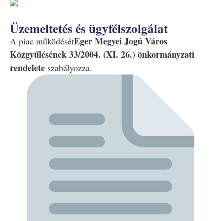
Üzemeltetés és ügyfélszolgálat
Eger Megyei Jogú Város
A piac működését
Közgyűlésének 33/2004. (XI. 26.) önkormányzati
rendelete
szabályozza.