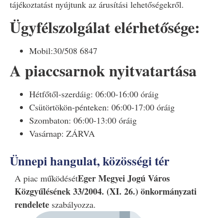
tájékoztatást nyújtunk az árusítási lehetőségekről.
Ügyfélszolgálat elérhetősége:
Mobil:30/508 6847
A piaccsarnok nyitvatartása
Hétfőtől-szerdáig: 06:00-16:00 óráig
Csütörtökön-pénteken: 06:00-17:00 óráig
Szombaton: 06:00-13:00 óráig
Vasárnap: ZÁRVA
Ünnepi hangulat, közösségi tér
Eger Megyei Jogú Város
A piac működését
Közgyűlésének 33/2004. (XI. 26.) önkormányzati
rendelete
szabályozza.