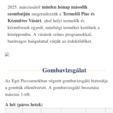
minden hónap második
2025. márciusától
szombatján
Termelői Piac és
megrendezzük a
Kézműves Vásárt
, ahol helyi termelők és
kézművesek egyedi, minőségi termékei kerülnek a
középpontba. A vásárok színes programokkal,
barátságos hangulattal várják az érdeklődőket.
Gombavizsgálat
Az Egri Piccsarnokban végzett gombavizsgáló biztosítja
a gombák ellenőrzését. A gombavizsgáló beosztása
március 1-től:
A hét (páros hetek)