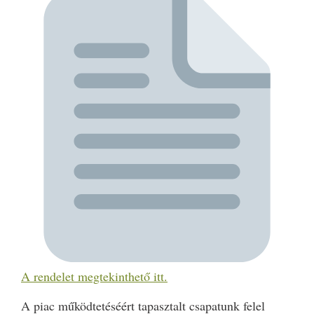
A rendelet megtekinthető itt.
A piac működtetéséért tapasztalt csapatunk felel