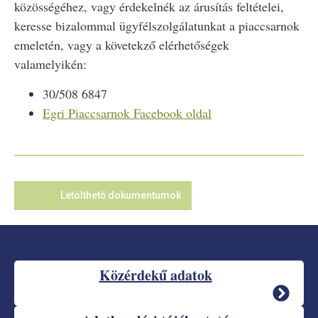
közösségéhez, vagy érdekelnék az árusítás feltételei,
keresse bizalommal ügyfélszolgálatunkat a piaccsarnok
emeletén, vagy a követekző elérhetőségek
valamelyikén:
30/508 6847
Egri Piaccsarnok Facebook oldal
Letölthető dokumentumok
Közérdekű adatok