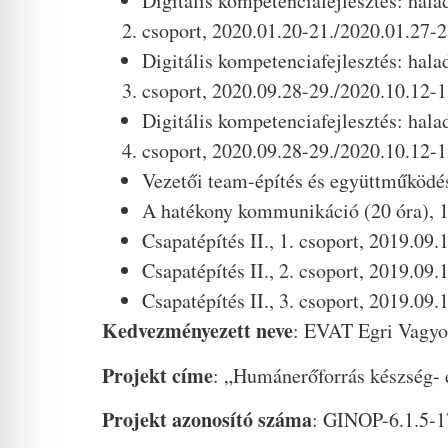
Digitális kompetenciafejlesztés: hala
csoport, 2020.01.20-21./2020.01.
Digitális kompetenciafejlesztés: hala
csoport, 2020.09.28-29./2020.10.
Digitális kompetenciafejlesztés: hala
csoport, 2020.09.28-29./2020.10.
Vezetői team-építés és együttműködé
A hatékony kommunikáció (20 óra),
Csapatépítés II., 1. csoport, 2019
Csapatépítés II., 2. csoport, 2019
Csapatépítés II., 3. csoport, 2019
Kedvezményezett neve
: EVAT Egri Vagyon
Projekt címe
: „Humánerőforrás készség- 
Projekt azonosító száma
: GINOP-6.1.5-