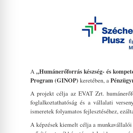
„Humánerőforrás készség- és kompete
A
Program (GINOP)
Pénzügy
keretében, a
A projekt célja az EVAT Zrt. humánerőfo
foglalkoztathatóság és a vállalati verse
ismeretek folyamatos fejlesztéséhez, ezált
A képzések kiemelt célja a munkavállalói 