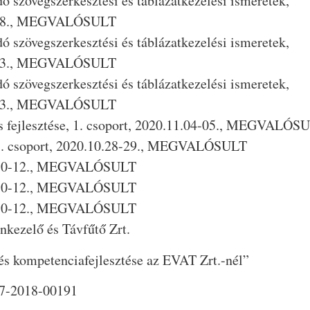
dó szövegszerkesztési és táblázatkezelési ismeretek,
27-28., MEGVALÓSULT
dó szövegszerkesztési és táblázatkezelési ismeretek,
12-13., MEGVALÓSULT
dó szövegszerkesztési és táblázatkezelési ismeretek,
12-13., MEGVALÓSULT
s fejlesztése, 1. csoport, 2020.11.04-05., MEGVALÓS
 1. csoport, 2020.10.28-29., MEGVALÓSULT
.09.10-12., MEGVALÓSULT
.09.10-12., MEGVALÓSULT
.09.10-12., MEGVALÓSULT
kezelő és Távfűtő Zrt.
és kompetenciafejlesztése az EVAT Zrt.-nél”
17-2018-00191