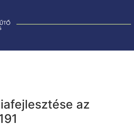
afejlesztése az
191