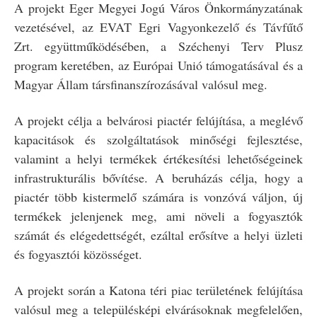
A projekt Eger Megyei Jogú Város Önkormányzatának
vezetésével, az EVAT Egri Vagyonkezelő és Távfűtő
Zrt. együttműködésében, a Széchenyi Terv Plusz
program keretében, az Európai Unió támogatásával és a
Magyar Állam társfinanszírozásával valósul meg.
A projekt célja a belvárosi piactér felújítása, a meglévő
kapacitások és szolgáltatások minőségi fejlesztése,
valamint a helyi termékek értékesítési lehetőségeinek
infrastrukturális bővítése. A beruházás célja, hogy a
piactér több kistermelő számára is vonzóvá váljon, új
termékek jelenjenek meg, ami növeli a fogyasztók
számát és elégedettségét, ezáltal erősítve a helyi üzleti
és fogyasztói közösséget.
A projekt során a Katona téri piac területének felújítása
valósul meg a településképi elvárásoknak megfelelően,