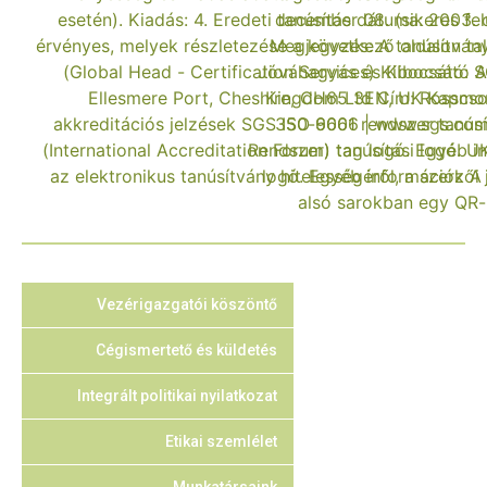
Vezérigazgatói köszöntő
Cégismertető és küldetés
Integrált politikai nyilatkozat
Etikai szemlélet