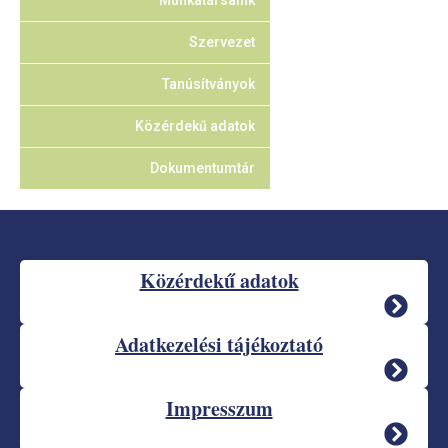
Munkatársaink
Szervezet
Tanúsítványok
Közérdekű adatok
Dokumentumtár
Közérdekű adatok
Adatkezelési tájékoztató
Impresszum