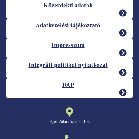
Közérdekű adatok
Adatkezelési tájékoztató
Impresszum
Integrált politikai nyilatkozat
DÁP
Eger, Zalár József u. 1-3.