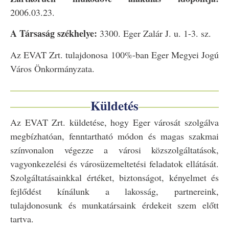
2006.03.23.
A Társaság székhelye:
3300. Eger Zalár J. u. 1-3. sz.
Az EVAT Zrt. tulajdonosa 100%-ban Eger Megyei Jogú
Város Önkormányzata.
Küldetés
Az EVAT Zrt. küldetése, hogy Eger városát szolgálva
megbízhatóan, fenntartható módon és magas szakmai
színvonalon végezze a városi közszolgáltatások,
vagyonkezelési és városüzemeltetési feladatok ellátását.
Szolgáltatásainkkal értéket, biztonságot, kényelmet és
fejlődést kínálunk a lakosság, partnereink,
tulajdonosunk és munkatársaink érdekeit szem előtt
tartva.