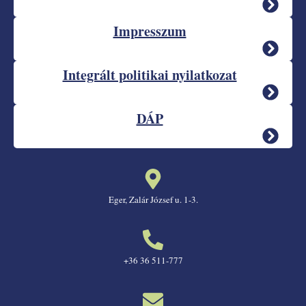
Impresszum
Integrált politikai nyilatkozat
DÁP
Eger, Zalár József u. 1-3.
+36 36 511-777