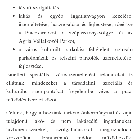
távhő-szolgáltatás,
lakás és egyéb ingatlanvagyon kezelése,
üzemeltetése, hasznosítása és fejlesztése, ideértve
a Piaccsarnokot, a Szépasszony-völgyet és az
Agria Vállalkozói Parkot,
a város kulturált parkolási feltételeit biztosító
parkolóházak és felszíni parkolók üzemeltetése,
fejlesztése.
Emellett speciális, városüzemeltetési feladatokat is
ellátunk, mindezeket a társadalmi, szociális és
kulturális szempontokat figyelembe véve, a piaci
működés keretei között.
Célunk, hogy a hozzánk tartozó önkormányzati és saját
tulajdonú lakó- és nem lakáscélú ingatlanokat,
távhőrendszereket, szolgáltatásokat megbízhatóan,
korszerűen, fenntartható módon működtessük,