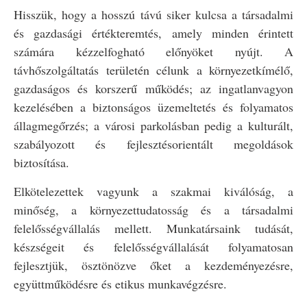
Hisszük, hogy a hosszú távú siker kulcsa a társadalmi
és gazdasági értékteremtés, amely minden érintett
számára kézzelfogható előnyöket nyújt. A
távhőszolgáltatás területén célunk a környezetkímélő,
gazdaságos és korszerű működés; az ingatlanvagyon
kezelésében a biztonságos üzemeltetés és folyamatos
állagmegőrzés; a városi parkolásban pedig a kulturált,
szabályozott és fejlesztésorientált megoldások
biztosítása.
Elkötelezettek vagyunk a szakmai kiválóság, a
minőség, a környezettudatosság és a társadalmi
felelősségvállalás mellett. Munkatársaink tudását,
készségeit és felelősségvállalását folyamatosan
fejlesztjük, ösztönözve őket a kezdeményezésre,
együttműködésre és etikus munkavégzésre.