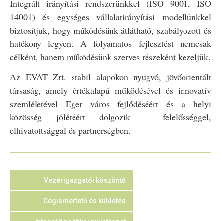
Integrált irányítási rendszerünkkel (ISO 9001, ISO
14001) és egységes vállalatirányítási modellünkkel
biztosítjuk, hogy működésünk átlátható, szabályozott és
hatékony legyen. A folyamatos fejlesztést nemcsak
célként, hanem működésünk szerves részeként kezeljük.
Az EVAT Zrt. stabil alapokon nyugvó, jövőorientált
társaság, amely értékalapú működésével és innovatív
szemléletével Eger város fejlődéséért és a helyi
közösség jólétéért dolgozik – felelősséggel,
elhivatottsággal és partnerségben.
Vezérigazgatói köszöntő
Cégismertető és küldetés