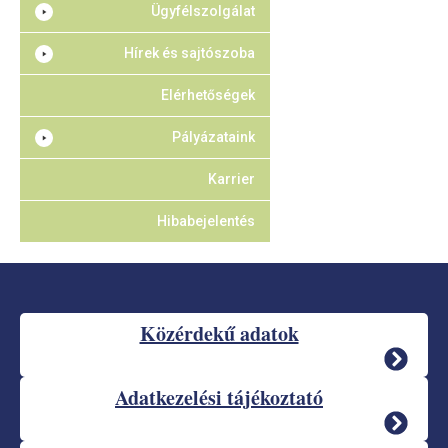
Ügyfélszolgálat
Hírek és sajtószoba
Elérhetőségek
Pályázataink
Karrier
Hibabejelentés
Közérdekű adatok
Adatkezelési tájékoztató