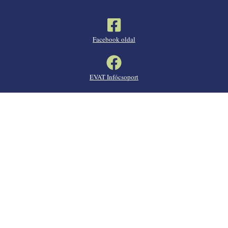
Facebook oldal
EVAT Infócsoport