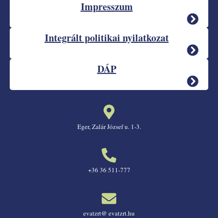
Impresszum
Integrált politikai nyilatkozat
DÁP
Eger, Zalár József u. 1-3.
+36 36 511-777
evatzrt@ evatzrt.hu