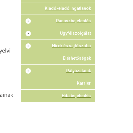
Kiadó-eladó ingatlanok
Panaszbejelentés
Ügyfélszolgálat
Hírek és sajtószoba
elvi
Elérhetőségek
Pályázataink
Karrier
ainak
Hibabejelentés