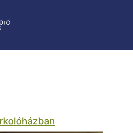
arkolóházban