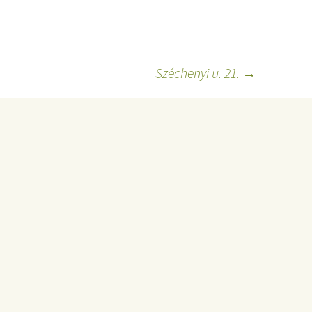
Széchenyi u. 21.
→