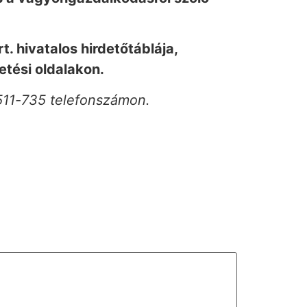
. hivatalos hirdetőtáblája,
etési oldalakon.
 511-735 telefonszámon.