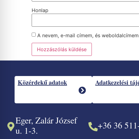
Honlap
A nevem, e-mail címem, és weboldalcíme
Közérdekű adatok
Adatkezelési táj
Eger, Zalár József
+36 36 511
u. 1-3.