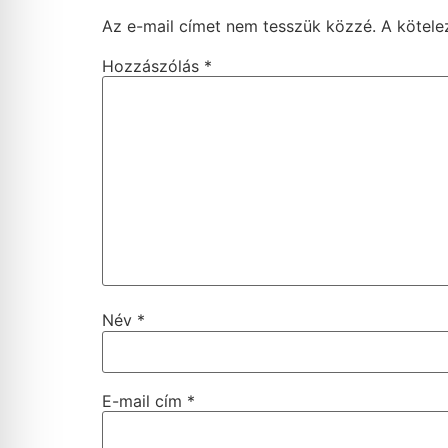
Az e-mail címet nem tesszük közzé.
A kötel
Hozzászólás
*
Név
*
E-mail cím
*