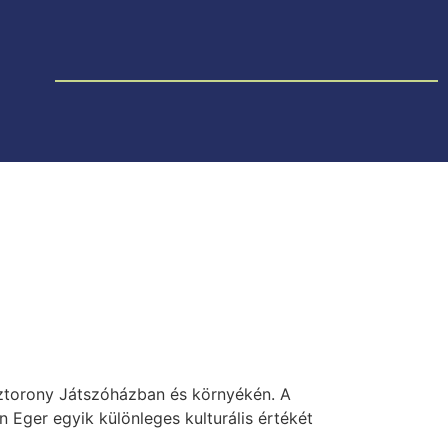
ztorony Játszóházban és környékén. A
 Eger egyik különleges kulturális értékét