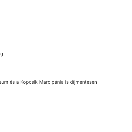
ig
um és a Kopcsik Marcipánia is díjmentesen