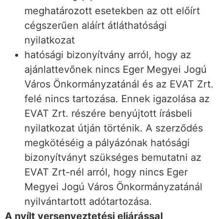
meghatározott esetekben az ott előírt
cégszerűen aláírt átláthatósági
nyilatkozat
hatósági bizonyítvány arról, hogy az
ajánlattevőnek nincs Eger Megyei Jogú
Város Önkormányzatánál és az EVAT Zrt.
felé nincs tartozása. Ennek igazolása az
EVAT Zrt. részére benyújtott írásbeli
nyilatkozat útján történik. A szerződés
megkötéséig a pályázónak hatósági
bizonyítványt szükséges bemutatni az
EVAT Zrt-nél arról, hogy nincs Eger
Megyei Jogú Város Önkormányzatánál
nyilvántartott adótartozása.
A nyílt versenyeztetési eljárással