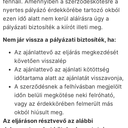
fennáll. Amennyiben a szerződéskötésre a
nyertes pályázó érdekkörébe tartozó okból
ezen idő alatt nem kerül aláírásra úgy a
pályázati biztosíték a kiírót illeti meg.
Nem jár vissza a pályázati biztosíték, ha:
Az ajánlattevő az eljárás megkezdését
követően visszalép
Az ajánlattevő az ajánlati kötöttség
időtartama alatt az ajánlatát visszavonja,
A szerződésnek a felhívásban megjelölt
időn belüli megkötése neki felróható,
vagy az érdekkörében felmerült más
okból hiúsult meg.
Az eljáráson résztvevő az alábbi