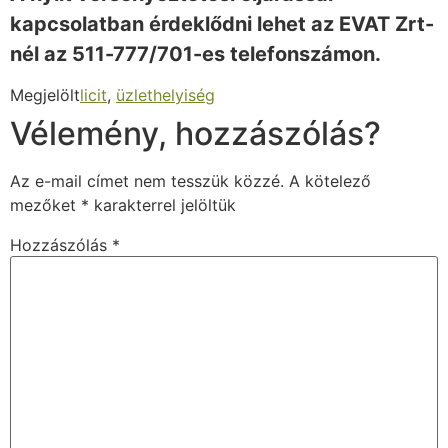
kapcsolatban érdeklődni lehet az EVAT Zrt-
nél az 511-777/701-es telefonszámon.
Megjelölt
licit
,
üzlethelyiség
Vélemény, hozzászólás?
Az e-mail címet nem tesszük közzé.
A kötelező
mezőket
*
karakterrel jelöltük
Hozzászólás
*