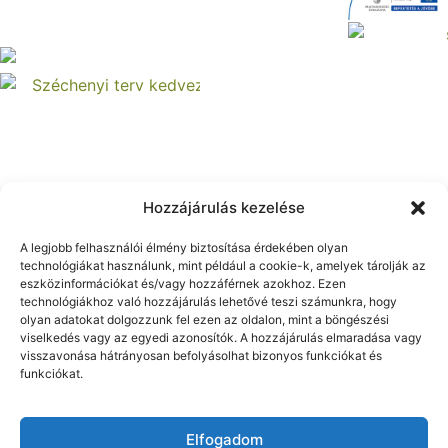
Hozzájárulás kezelése
A legjobb felhasználói élmény biztosítása érdekében olyan
technológiákat használunk, mint például a cookie-k, amelyek tárolják az
eszközinformációkat és/vagy hozzáférnek azokhoz. Ezen
technológiákhoz való hozzájárulás lehetővé teszi számunkra, hogy
olyan adatokat dolgozzunk fel ezen az oldalon, mint a böngészési
viselkedés vagy az egyedi azonosítók. A hozzájárulás elmaradása vagy
visszavonása hátrányosan befolyásolhat bizonyos funkciókat és
funkciókat.
Elfogadom