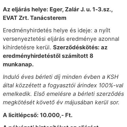
Az eljárás helye: Eger, Zalár J. u. 1-3.sz.,
EVAT Zrt. Tanácsterem
Eredményhirdetés helye és ideje: a nyílt
versenyeztetési eljárás eredménye azonnal
kihirdetésre kerül.
Szerződéskötés: az
eredményhirdetéstől számított 8
munkanap.
Induló éves bérleti díj minden évben a KSH
által közzétett a fogyasztói árindex 100%-val
emelkedik. Első emelésre a bérleti szerződés
megkötését követő év májusában kerül sor.
A licitlépcső: 10.000,- Ft.