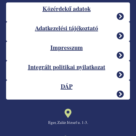
Közérdekű adatok
Adatkezelési tájékoztató
Impresszum
Integrált politikai nyilatkozat
DÁP
Eger, Zalár József u. 1-3.