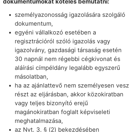
dokumentumokat köteles bemutatni:
személyazonosság igazolására szolgáló
dokumentum,
egyéni vállalkozó esetében a
regisztrációról szóló igazolás vagy
igazolvány, gazdasági társaság esetén
30 napnál nem régebbi cégkivonat és
aláírási címpéldány legalább egyszerű
másolatban,
ha az ajánlattevő nem személyesen vesz
részt az eljárásban, akkor közokiratban
vagy teljes bizonyító erejű
magánokiratban foglalt képviseleti
meghatalmazása,
az Nvt. 3. § (2) bekezdésében