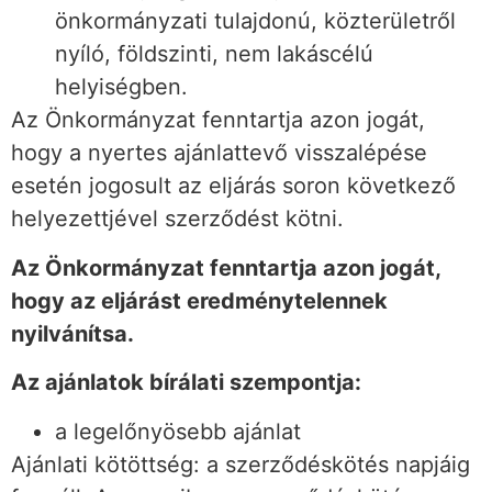
önkormányzati tulajdonú, közterületről
nyíló, földszinti, nem lakáscélú
helyiségben.
Az Önkormányzat fenntartja azon jogát,
hogy a nyertes ajánlattevő visszalépése
esetén jogosult az eljárás soron következő
helyezettjével szerződést kötni.
Az Önkormányzat fenntartja azon jogát,
hogy az eljárást eredménytelennek
nyilvánítsa.
Az ajánlatok bírálati szempontja:
a legelőnyösebb ajánlat
Ajánlati kötöttség: a szerződéskötés napjáig