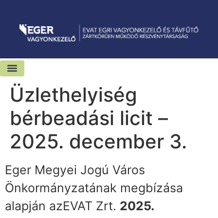
Üzlethelyiség
bérbeadási licit –
2025. december 3.
Eger Megyei Jogú Város
Önkormányzatának megbízása
alapján az
EVAT Zrt.
2025.