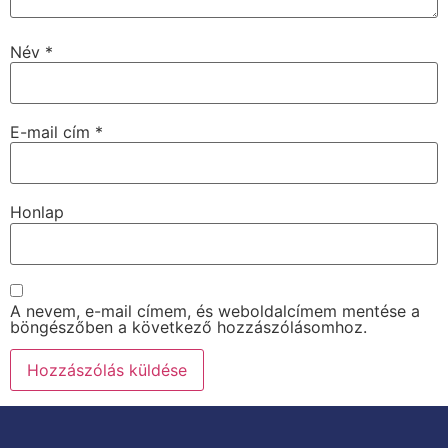
Név
*
E-mail cím
*
Honlap
A nevem, e-mail címem, és weboldalcímem mentése a
böngészőben a következő hozzászólásomhoz.