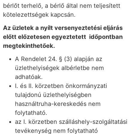
bérlőt terhelő, a bérlő által nem teljesített
kötelezettségek kapcsán.
Az üzletek a nyílt versenyeztetési eljárás
előtt előzetesen egyeztetett időpontban
megtekinthetőek.
A Rendelet 24. § (3) alapján az
üzlethelyiségek albérletbe nem
adhatóak.
I. és II. körzetben önkormányzati
tulajdonú üzlethelyiségben
használtruha-kereskedés nem
folytatható.
az I. körzetben szálláshely-szolgáltatási
tevékenység nem folytatható