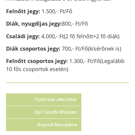
Felnőtt jegy:
1.500,- Ft/Fő
Diák, nyugdíjas jegy:
800,- Ft/Fő
Családi jegy:
4.000,- Ft
(2 fő felnőtt+2 fő diák)
Diák csoportos jegy:
700,- Ft/Fő
(kísérőnek is)
Felnőtt csoportos jegy:
1.300,- Ft/Fő
(Legalább
10 fős csoportok esetén)
Tűztorony Játszóház
Egri Tűzoltó Múzeum
Kopcsik Marcipánia