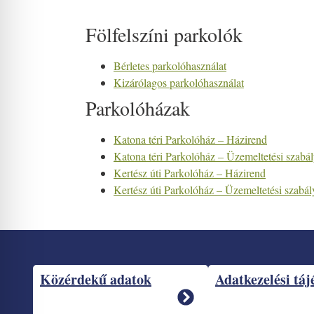
Fölfelszíni parkolók
Bérletes parkolóhasználat
Kizárólagos parkolóhasználat
Parkolóházak
Katona téri Parkolóház – Házirend
Katona téri Parkolóház – Üzemeltetési szabál
Kertész úti Parkolóház – Házirend
Kertész úti Parkolóház – Üzemeltetési szabál
Közérdekű adatok
Adatkezelési táj