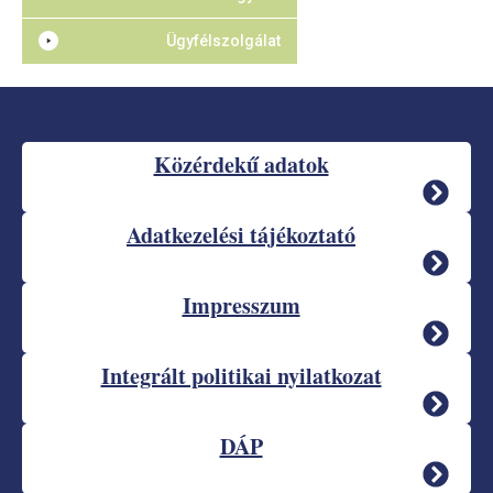
Ügyfélszolgálat
Közérdekű adatok
Adatkezelési tájékoztató
Impresszum
Integrált politikai nyilatkozat
DÁP