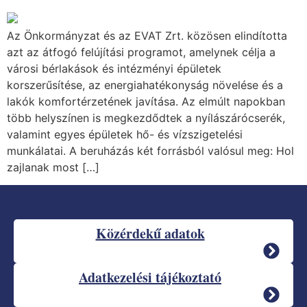
Az Önkormányzat és az EVAT Zrt. közösen elindította
azt az átfogó felújítási programot, amelynek célja a
városi bérlakások és intézményi épületek
korszerűsítése, az energiahatékonyság növelése és a
lakók komfortérzetének javítása. Az elmúlt napokban
több helyszínen is megkezdődtek a nyílászárócserék,
valamint egyes épületek hő- és vízszigetelési
munkálatai. A beruházás két forrásból valósul meg: Hol
zajlanak most […]
Közérdekű adatok
Adatkezelési tájékoztató