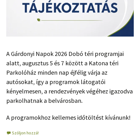
A Gárdonyi Napok 2026 Dobó téri programjai
alatt, augusztus 5 és 7 között a Katona téri
Parkolóház minden nap éjfélig várja az
autósokat, így a programok látogatói
kényelmesen, a rendezvények végéhez igazodva
parkolhatnak a belvárosban.
A programokhoz kellemes időtöltést kívánunk!
Szóljon hozzá!