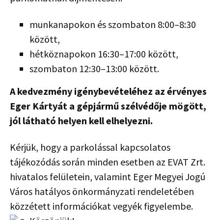
munkanapokon és szombaton 8:00–8:30
között,
hétköznapokon 16:30–17:00 között,
szombaton 12:30–13:00 között.
A kedvezmény igénybevételéhez az érvényes
Eger Kártyát a gépjármű szélvédője mögött,
jól látható helyen kell elhelyezni.
Kérjük, hogy a parkolással kapcsolatos
tájékozódás során minden esetben az EVAT Zrt.
hivatalos felületein, valamint Eger Megyei Jogú
Város hatályos önkormányzati rendeletében
közzétett információkat vegyék figyelembe.