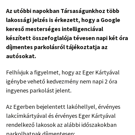
Az utóbbi napokban Társaságunkhoz több
lakossági jelzés is érkezett, hogy a Google
kereső mesterséges intelligenciával
készített összefoglalója tévesen napi két óra
díjmentes parkolásról tájékoztatja az
autósokat.
Felhívjuk a figyelmet, hogy az Eger Kártyával
igénybe vehető kedvezmény nem napi 2 óra
ingyenes parkolást jelent.
Az Egerben bejelentett lakóhellyel, érvényes
lakcímkártyával és érvényes Eger Kártyával
rendelkező lakosok az alábbi időszakokban
parkolhatnak díjmentesen: