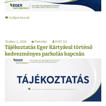
Szóljon hozzá!
július 2, 2026
Parkolás
EVAT Zrt.
Tájékoztatás Eger Kártyával történő
kedvezményes parkolás kapcsán