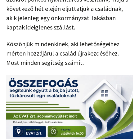
következő hét elején eljuttatjuk a családnak,
akik jelenleg egy önkormányzati lakásban
kaptak ideiglenes szállást.
Köszönjük mindenkinek, aki lehetőségeihez
mérten hozzájárul a család újrakezdéséhez.
Most minden segítség számít.