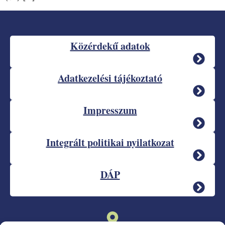
Közérdekű adatok
Adatkezelési tájékoztató
Impresszum
Integrált politikai nyilatkozat
DÁP